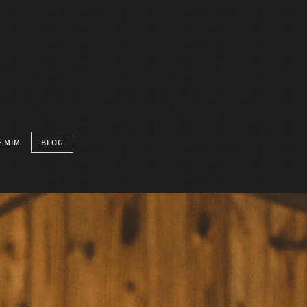
 MIM
BLOG