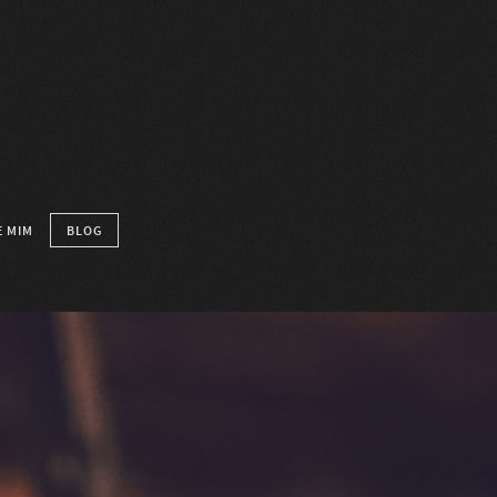
 MIM
BLOG