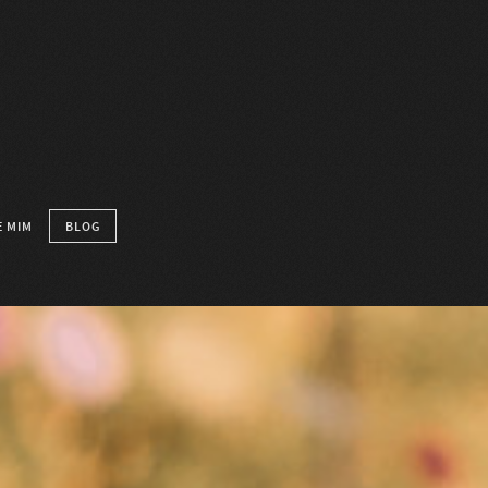
 MIM
BLOG