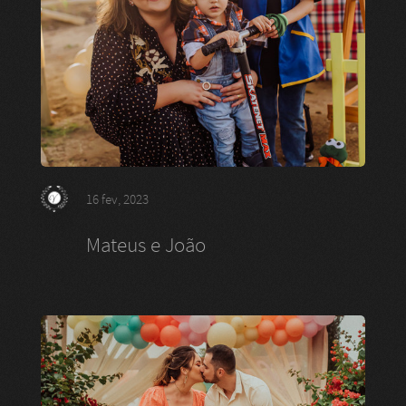
16 fev, 2023
Mateus e João