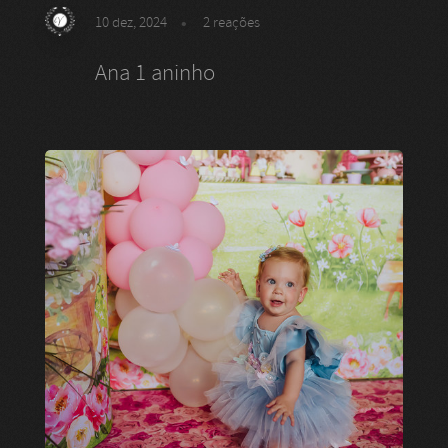
10 dez, 2024
2
reações
Ana 1 aninho