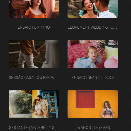
ENSAIO FEMININO
ELOPEMENT WEDDING | CASAMENTO A DOIS
SESSÃO CASAL OU PRÉ-WEDDING
ENSAIO INFANTIL | KIDS
GESTANTE | MATERNITY SESSION
15 ANOS | 15 YEARS