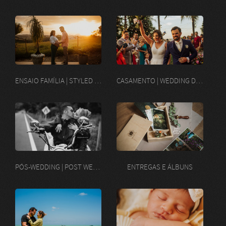
ENSAIO FAMÍLIA | STYLED FAMILY SESSION
CASAMENTO | WEDDING DAY
PÓS-WEDDING | POST WEDDING SESSION
ENTREGAS E ÁLBUNS